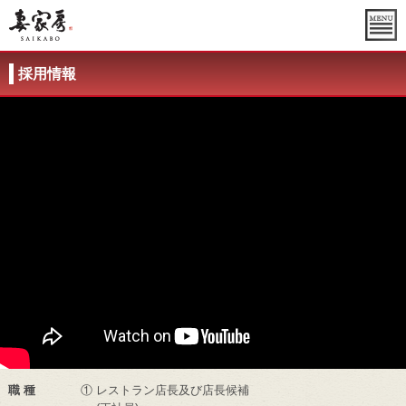
採用情報
職 種
① レストラン店長及び店長候補