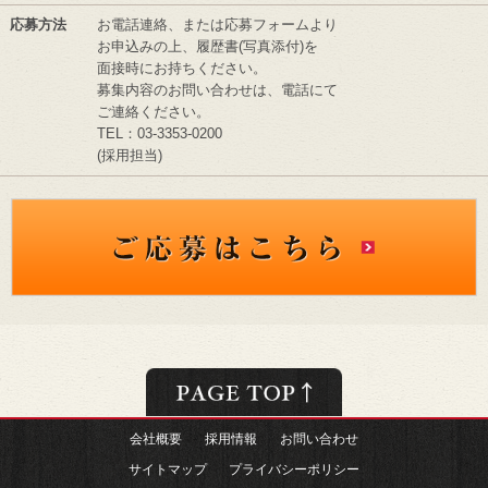
応募方法
お電話連絡、または応募フォームより
お申込みの上、履歴書(写真添付)を
面接時にお持ちください。
募集内容のお問い合わせは、電話にて
ご連絡ください。
TEL：03-3353-0200
(採用担当)
会社概要
採用情報
お問い合わせ
サイトマップ
プライバシーポリシー