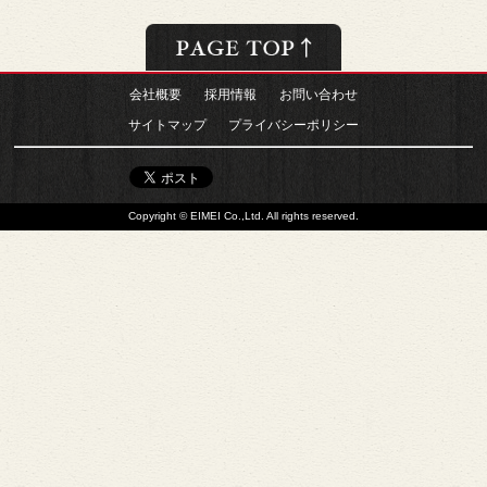
会社概要
採用情報
お問い合わせ
サイトマップ
プライバシーポリシー
Copyright © EIMEI Co.,Ltd. All rights reserved.