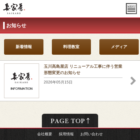
お知らせ
新着情報
料理教室
メディア
玉川髙島屋店 リニューアル工事に伴う営業
形態変更のお知らせ
2026年05月15日
会社概要
採用情報
お問い合わせ