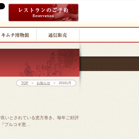
TOP
＞
お知らせ
＞
20161月
起が良いとされている恵方巻き。毎年ご好評
『プルコギ恵…