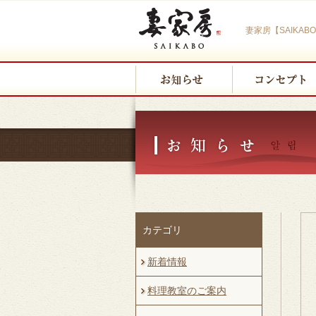
妻家房【SAIKA
カテゴリ
新着情報
料理教室のご案内