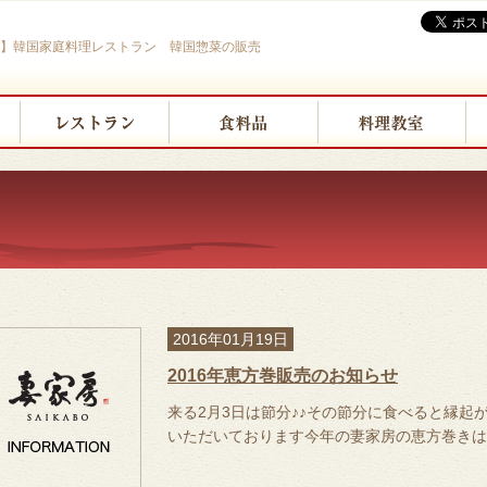
BO】韓国家庭料理レストラン 韓国惣菜の販売
2016年01月19日
2016年恵方巻販売のお知らせ
来る2月3日は節分♪♪その節分に食べると縁
いただいております今年の妻家房の恵方巻きは