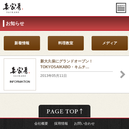
お知らせ
新着情報
料理教室
メディア
新大久保にグランドオープン！
TOKYOSAIKABO・キムチ…
2013年05月11日
会社概要
採用情報
お問い合わせ