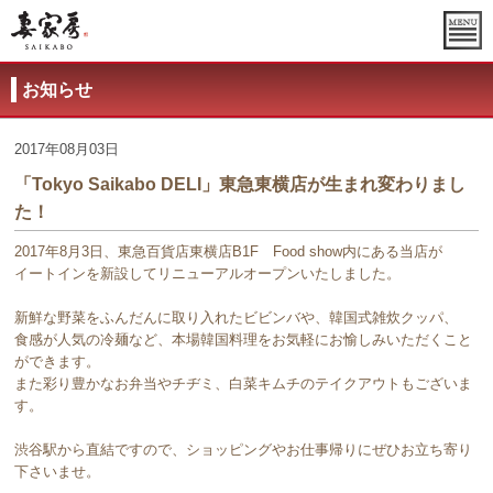
お知らせ
2017年08月03日
「Tokyo Saikabo DELI」東急東横店が生まれ変わりまし
た！
2017年8月3日、東急百貨店東横店B1F Food show内にある当店が
イートインを新設してリニューアルオープンいたしました。
新鮮な野菜をふんだんに取り入れたビビンバや、韓国式雑炊クッパ、
食感が人気の冷麺など、本場韓国料理をお気軽にお愉しみいただくこと
ができます。
また彩り豊かなお弁当やチヂミ、白菜キムチのテイクアウトもございま
す。
渋谷駅から直結ですので、ショッピングやお仕事帰りにぜひお立ち寄り
下さいませ。