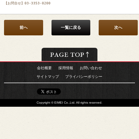
前へ
一覧に戻る
次へ
会社概要
採用情報
お問い合わせ
サイトマップ
プライバシーポリシー
Copyright © EIMEI Co.,Ltd. All rights reserved.