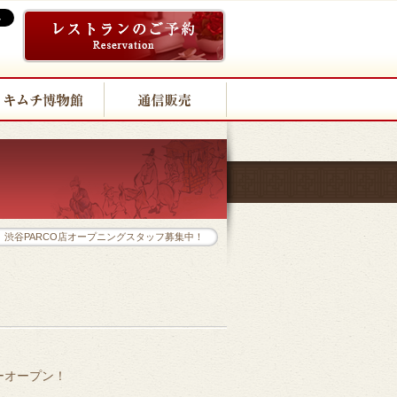
渋谷PARCO店オープニングスタッフ募集中！
ーオープン！