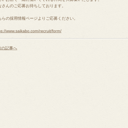
なさんのご応募お待ちしております。
ちらの採用情報ページよりご応募ください。
ps://www.saikabo.com/recruit/form/
 前の記事へ