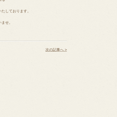
いたしております。
いませ。
次の記事へ >