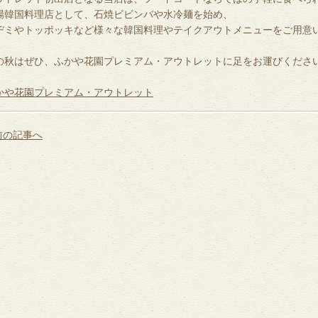
場韓国料理店として、石焼ビビンバや水冷麺を始め、
ヂミやトッポッキなど様々な韓国料理やテイクアウトメニューをご用意
の秋はぜひ、ふかや花園プレミアム・アウトレットに足をお運びくださ
かや花園プレミアム・アウトレット
 前の記事へ