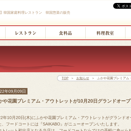
BO】韓国家庭料理レストラン 韓国惣菜の販売
TOP
＞
お知らせ
＞
ふかや花園プレミアム・
022年09月09日
かや花園プレミアム・アウトレットが10月20日グランドオープ
022年10月20日(木)にふかや花園プレミアム・アウトレットがグランドオ
た、フードコートには『SAIKABO』がニューオープンいたします。
ウトレット初出店となる当店は、フードコートならではの手軽に食べら