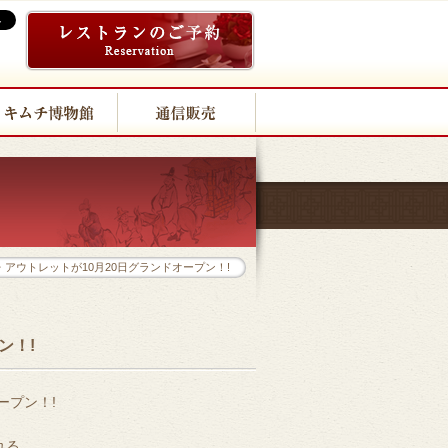
アウトレットが10月20日グランドオープン！!
ン！!
ープン！!
れる